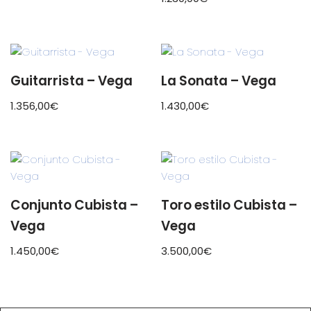
Guitarrista – Vega
La Sonata – Vega
1.356,00
€
1.430,00
€
Conjunto Cubista –
Toro estilo Cubista –
Vega
Vega
1.450,00
€
3.500,00
€