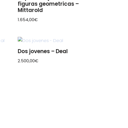
figuras geometricas –
Mittarold
1.654,00
€
Dos jovenes – Deal
2.500,00
€