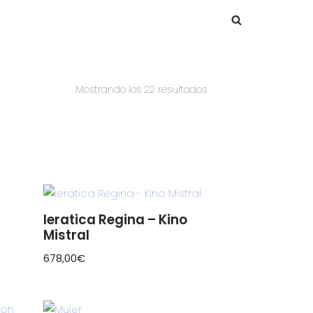
Mostrando los 22 resultados
Ieratica Regina – Kino
Mistral
678,00
€