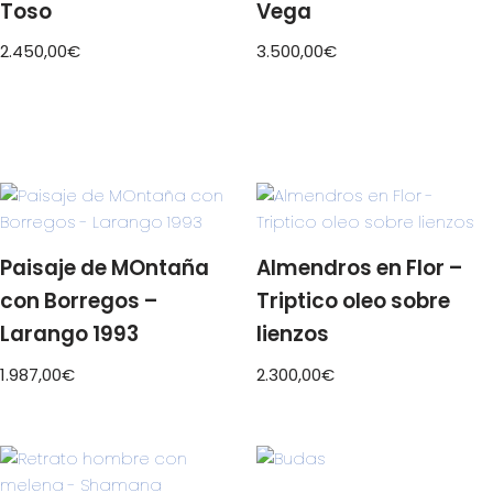
Toso
Vega
2.450,00
€
3.500,00
€
Paisaje de MOntaña
Almendros en Flor –
con Borregos –
Triptico oleo sobre
Larango 1993
lienzos
1.987,00
€
2.300,00
€