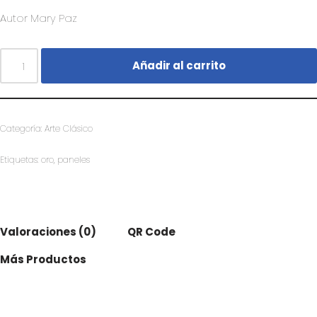
Autor Mary Paz
Añadir al carrito
Categoría:
Arte Clásico
Etiquetas:
oro
,
paneles
Valoraciones (0)
QR Code
Más Productos