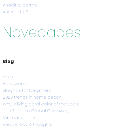
Añadir al carrito
Anterior
1
2
3
Novedades
Blog
Hola
Hello world!
Blog tips for beginners
2020 trends in home decor
Why is living coral color of the year?
Join Zabibas Global Giveaway
Minimalist books
Venice Stay & Thoughts