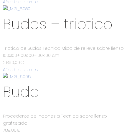
Añadir al carrito
Budas – triptico
Triptico de Budas Tecnica Mixta de relieve sobre lienzo
100x100+100x100+100x100 cm
2.890,00
€
Añadir al carrito
Buda
Procedente de Indonesia Tecnica sobre lienzo
grafiteado
789,00
€