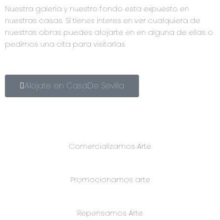
Nuestra galeria y nuestro fondo esta expuesto en
nuestras casas. Si tienes interes en ver cualquiera de
nuestras obras puedes alojarte en en alguna de ellas o
pedirnos una cita para visitarlas
Alojate en CasaDe Sevilla
Comercializamos Arte
Promocionamos arte
Repensamos Arte