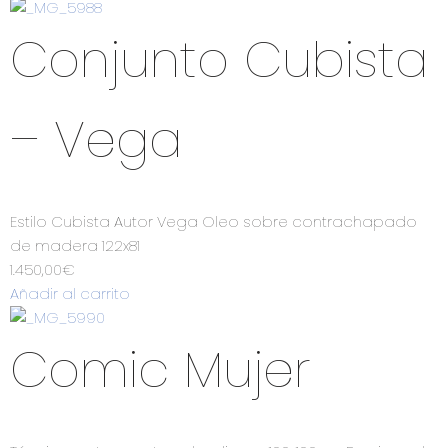
Conjunto Cubista
– Vega
Estilo Cubista Autor Vega Oleo sobre contrachapado
de madera 122x81
1.450,00
€
Añadir al carrito
Comic Mujer