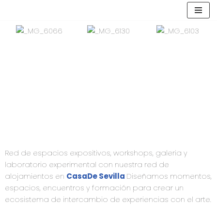
Saltar
al
contenido
Red de espacios expositivos, workshops, galeria y
laboratorio experimental con nuestra red de
alojamientos en
CasaDe Sevilla
Diseñamos momentos,
espacios, encuentros y formación para crear un
ecosistema de intercambio de experiencias con el arte.